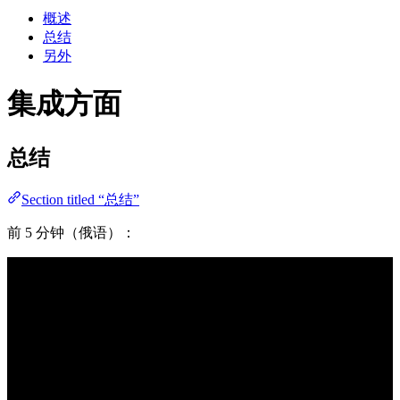
概述
总结
另外
集成方面
总结
Section titled “总结”
前 5 分钟（俄语）：