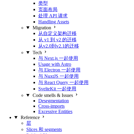
类型
页面布局
处理 API 请求
Handling Assets
Migration
从自定义架构迁移
从 v1 到 v2 的迁移
从v2.0到v2.1的迁移
Tech
与 Next.js 一起使用
Usage with Astro
与 Electron 一起使用
与 NuxtJS 一起使用
与 React Query 一起使用
SvelteKit 一起使用
Code smells & Issues
Desegmentation
Cross-imports
Excessive Entities
Reference
层
Slices 和 segments