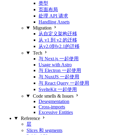
类型
页面布局
处理 API 请求
Handling Assets
Migration
从自定义架构迁移
从 v1 到 v2 的迁移
从v2.0到v2.1的迁移
Tech
与 Next.js 一起使用
Usage with Astro
与 Electron 一起使用
与 NuxtJS 一起使用
与 React Query 一起使用
SvelteKit 一起使用
Code smells & Issues
Desegmentation
Cross-imports
Excessive Entities
Reference
层
Slices 和 segments