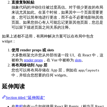
直接复制粘贴
抽象代码的冲动往往被过度高估。对于很少更改的布局
来说尤其如此。在某个时候，如果其中一个页面需要更
改，您可以简单地进行更改，而不会不必要地影响其他
页面。如果您担心有人可能忘记更新其他页面，您总是
可以留下描述页面之间关系的注释。
如果上述都不适用，有两种解决方案可以在布局中包含
widget：
使用 render props 或 slots
大多数框架允许您从外部传递一段 UI。在 React 中，这
被称为
render props
，在 Vue 中被称为
slots
。
将布局移动到 App 层
您也可以将布局存储在 App 层，例如在
app/layouts
中，并组合您想要的任何 widgets。
延伸阅读
Section titled “延伸阅读”
在
教程
中有一个如何使用 React 和 Remix（相当于 React