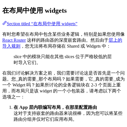
在布局中使用 widgets
Section titled “在布局中使用 widgets”
有时您希望在布局中包含某些业务逻辑，特别是如果您使用像
React Router
这样的路由器的深度嵌套路由。然后由于
层上的
导入规则
，您无法将布局存储在 Shared 或 Widgets 中：
slice 中的模块只能在其他 slices 位于严格较低的层
时导入它们。
在我们讨论解决方案之前，我们需要讨论这是否首先是一个问
题。您_真的需要_那个布局吗？如果需要，它_真的需要_成为
一个 Widget 吗？如果所讨论的业务逻辑块在 2-3 个页面上重
用，而布局只是该 widget 的一个小包装器，请考虑以下两个
选项之一：
在 App 层内联编写布局，在那里配置路由
这对于支持嵌套的路由器来说很棒，因为您可以将某些
路由分组并仅对它们应用布局。