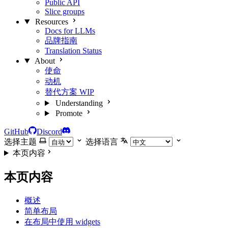
Public API
Slice groups
Resources
Docs for LLMs
品牌指南
Translation Status
About
使命
动机
替代方案
WIP
Understanding
Promote
GitHub
Discord
选择主题
选择语言
本页内容
本页内容
概述
简单布局
在布局中使用 widgets