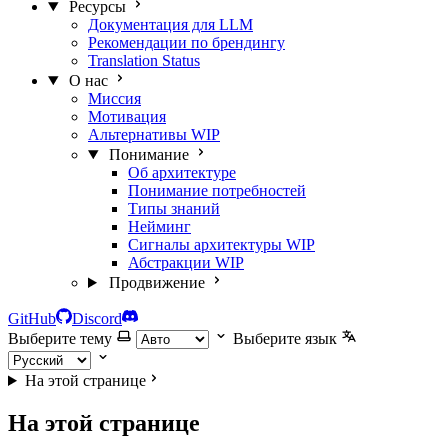
Ресурсы
Документация для LLM
Рекомендации по брендингу
Translation Status
О нас
Миссия
Мотивация
Альтернативы
WIP
Понимание
Об архитектуре
Понимание потребностей
Типы знаний
Нейминг
Сигналы архитектуры
WIP
Абстракции
WIP
Продвижение
GitHub
Discord
Выберите тему
Выберите язык
На этой странице
На этой странице