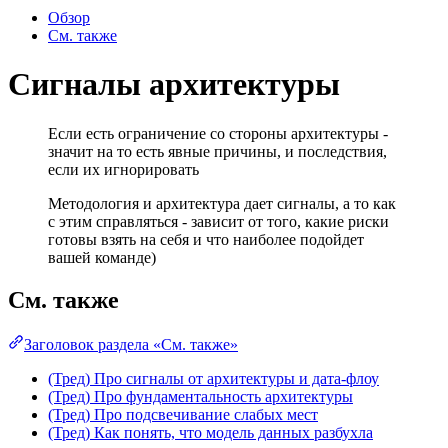
Обзор
См. также
Сигналы архитектуры
Если есть ограничение со стороны архитектуры -
значит на то есть явные причины, и последствия,
если их игнорировать
Методология и архитектура дает сигналы, а то как
с этим справляться - зависит от того, какие риски
готовы взять на себя и что наиболее подойдет
вашей команде)
См. также
Заголовок раздела «См. также»
(Тред) Про сигналы от архитектуры и дата-флоу
(Тред) Про фундаментальность архитектуры
(Тред) Про подсвечивание слабых мест
(Тред) Как понять, что модель данных разбухла