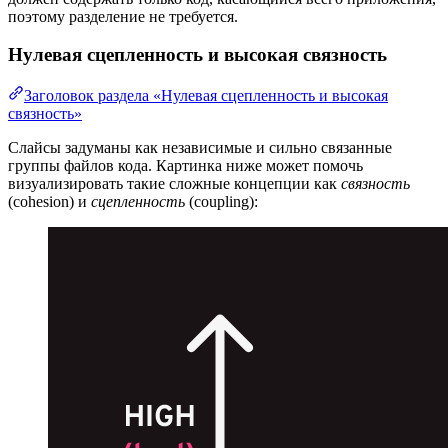
поэтому разделение не требуется.
Нулевая сцепленность и высокая связность
Заголовок раздела «Нулевая сцепленность и высокая
связность»
Слайсы задуманы как независимые и сильно связанные
группы файлов кода. Картинка ниже может помочь
визуализировать такие сложные концепции как
связность
(cohesion) и
сцепленность
(coupling):