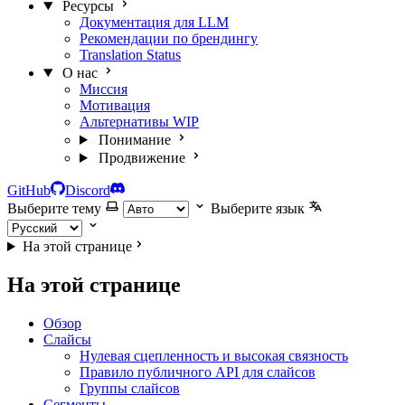
Ресурсы
Документация для LLM
Рекомендации по брендингу
Translation Status
О нас
Миссия
Мотивация
Альтернативы
WIP
Понимание
Продвижение
GitHub
Discord
Выберите тему
Выберите язык
На этой странице
На этой странице
Обзор
Слайсы
Нулевая сцепленность и высокая связность
Правило публичного API для слайсов
Группы слайсов
Сегменты