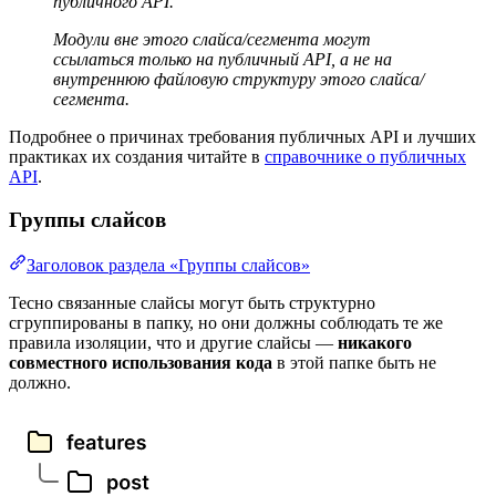
публичного API.
Модули вне этого слайса/сегмента могут
ссылаться только на публичный API, а не на
внутреннюю файловую структуру этого слайса/
сегмента.
Подробнее о причинах требования публичных API и лучших
практиках их создания читайте в
справочнике о публичных
API
.
Группы слайсов
Заголовок раздела «Группы слайсов»
Тесно связанные слайсы могут быть структурно
сгруппированы в папку, но они должны соблюдать те же
правила изоляции, что и другие слайсы —
никакого
совместного использования кода
в этой папке быть не
должно.