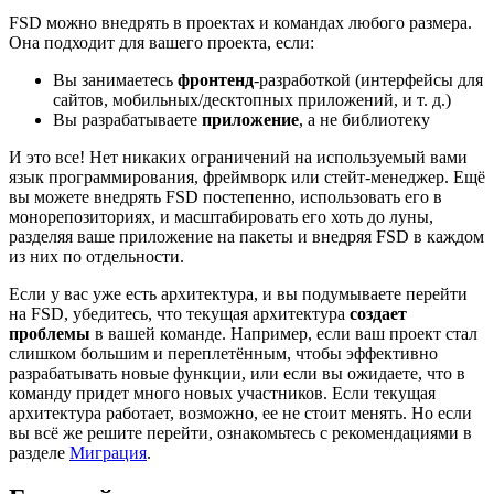
FSD можно внедрять в проектах и командах любого размера.
Она подходит для вашего проекта, если:
Вы занимаетесь
фронтенд
-разработкой (интерфейсы для
сайтов, мобильных/десктопных приложений, и т. д.)
Вы разрабатываете
приложение
, а не библиотеку
И это все! Нет никаких ограничений на используемый вами
язык программирования, фреймворк или стейт-менеджер. Ещё
вы можете внедрять FSD постепенно, использовать его в
монорепозиториях, и масштабировать его хоть до луны,
разделяя ваше приложение на пакеты и внедряя FSD в каждом
из них по отдельности.
Если у вас уже есть архитектура, и вы подумываете перейти
на FSD, убедитесь, что текущая архитектура
создает
проблемы
в вашей команде. Например, если ваш проект стал
слишком большим и переплетённым, чтобы эффективно
разрабатывать новые функции, или если вы ожидаете, что в
команду придет много новых участников. Если текущая
архитектура работает, возможно, ее не стоит менять. Но если
вы всё же решите перейти, ознакомьтесь с рекомендациями в
разделе
Миграция
.