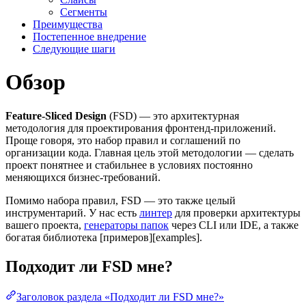
Сегменты
Преимущества
Постепенное внедрение
Следующие шаги
Обзор
Feature-Sliced Design
(FSD) — это архитектурная
методология для проектирования фронтенд-приложений.
Проще говоря, это набор правил и соглашений по
организации кода. Главная цель этой методологии — сделать
проект понятнее и стабильнее в условиях постоянно
меняющихся бизнес-требований.
Помимо набора правил, FSD — это также целый
инструментарий. У нас есть
линтер
для проверки архитектуры
вашего проекта,
генераторы папок
через CLI или IDE, а также
богатая библиотека [примеров][examples].
Подходит ли FSD мне?
Заголовок раздела «Подходит ли FSD мне?»