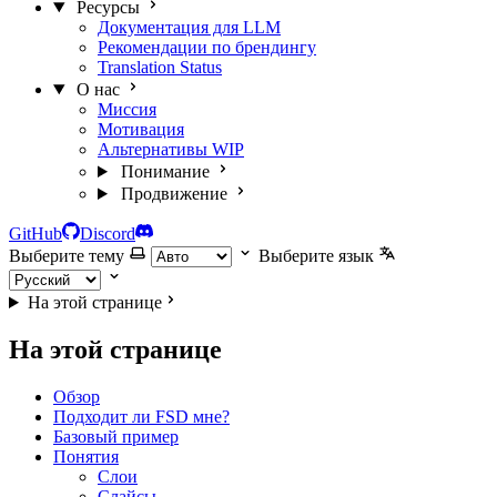
Ресурсы
Документация для LLM
Рекомендации по брендингу
Translation Status
О нас
Миссия
Мотивация
Альтернативы
WIP
Понимание
Продвижение
GitHub
Discord
Выберите тему
Выберите язык
На этой странице
На этой странице
Обзор
Подходит ли FSD мне?
Базовый пример
Понятия
Слои
Слайсы