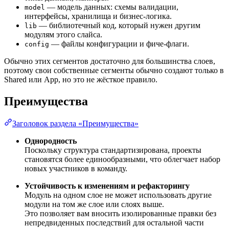
— модель данных: схемы валидации,
model
интерфейсы, хранилища и бизнес-логика.
— библиотечный код, который нужен другим
lib
модулям этого слайса.
— файлы конфигурации и фиче-флаги.
config
Обычно этих сегментов достаточно для большинства слоев,
поэтому свои собственные сегменты обычно создают только в
Shared или App, но это не жёсткое правило.
Преимущества
Заголовок раздела «Преимущества»
Однородность
Поскольку структура стандартизирована, проекты
становятся более единообразными, что облегчает набор
новых участников в команду.
Устойчивость к изменениям и рефакторингу
Модуль на одном слое не может использовать другие
модули на том же слое или слоях выше.
Это позволяет вам вносить изолированные правки без
непредвиденных последствий для остальной части