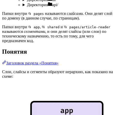
Директория
api/
Папки внутри
называются
слайсами
. Они делят слой
📂 pages
по домену (в данном случае, по страницам).
Папки внутри
,
и
📂 app
📂 shared
📂 pages/article-reader
называются
сегментами
, и они делят слайсы (или слои) по
техническому назначению, то есть по тому, для чего
предназначен код.
Понятия
Заголовок раздела «Понятия»
Слои, слайсы и сегменты образуют иерархию, как показано на
схеме: