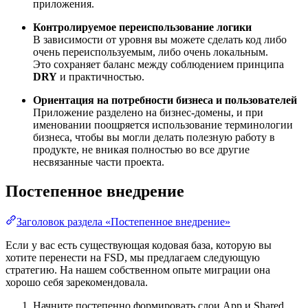
приложения.
Контролируемое переиспользование логики
В зависимости от уровня вы можете сделать код либо
очень переиспользуемым, либо очень локальным.
Это сохраняет баланс между соблюдением принципа
DRY
и практичностью.
Ориентация на потребности бизнеса и пользователей
Приложение разделено на бизнес-домены, и при
именовании поощряется использование терминологии
бизнеса, чтобы вы могли делать полезную работу в
продукте, не вникая полностью во все другие
несвязанные части проекта.
Постепенное внедрение
Заголовок раздела «Постепенное внедрение»
Если у вас есть существующая кодовая база, которую вы
хотите перенести на FSD, мы предлагаем следующую
стратегию. На нашем собственном опыте миграции она
хорошо себя зарекомендовала.
Начните постепенно формировать слои App и Shared,