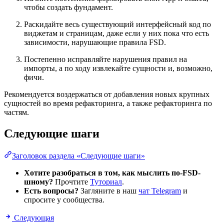
чтобы создать фундамент.
Раскидайте весь существующий интерфейсный код по
виджетам и страницам, даже если у них пока что есть
зависимости, нарушающие правила FSD.
Постепенно исправляйте нарушения правил на
импорты, а по ходу извлекайте сущности и, возможно,
фичи.
Рекомендуется воздержаться от добавления новых крупных
сущностей во время рефакторинга, а также рефакторинга по
частям.
Следующие шаги
Заголовок раздела «Следующие шаги»
Хотите разобраться в том, как мыслить по-FSD-
шному?
Прочтите
Туториал
.
Есть вопросы?
Загляните в наш
чат Telegram
и
спросите у сообщества.
Следующая