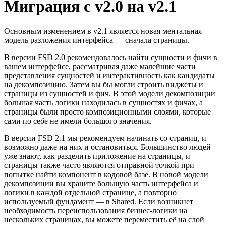
Миграция с v2.0 на v2.1
Основным изменением в v2.1 является новая ментальная
модель разложения интерфейса — сначала страницы.
В версии FSD 2.0 рекомендовалось найти сущности и фичи в
вашем интерфейсе, рассматривая даже малейшие части
представления сущностей и интерактивность как кандидаты
на декомпозицию. Затем вы бы могли строить виджеты и
страницы из сущностей и фич. В этой модели декомпозиции
большая часть логики находилась в сущностях и фичах, а
страницы были просто композиционными слоями, которые
сами по себе не имели большого значения.
В версии FSD 2.1 мы рекомендуем начинать со страниц, и
возможно даже на них и остановиться. Большинство людей
уже знают, как разделить приложение на страницы, и
страницы также часто являются отправной точкой при
попытке найти компонент в кодовой базе. В новой модели
декомпозиции вы храните большую часть интерфейса и
логики в каждой отдельной странице, а повторно
используемый фундамент — в Shared. Если возникнет
необходимость переиспользования бизнес-логики на
нескольких страницах, вы можете переместить её на слой