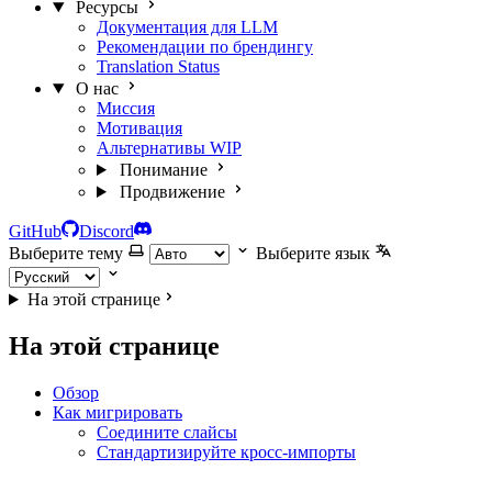
Ресурсы
Документация для LLM
Рекомендации по брендингу
Translation Status
О нас
Миссия
Мотивация
Альтернативы
WIP
Понимание
Продвижение
GitHub
Discord
Выберите тему
Выберите язык
На этой странице
На этой странице
Обзор
Как мигрировать
Соедините слайсы
Стандартизируйте кросс-импорты