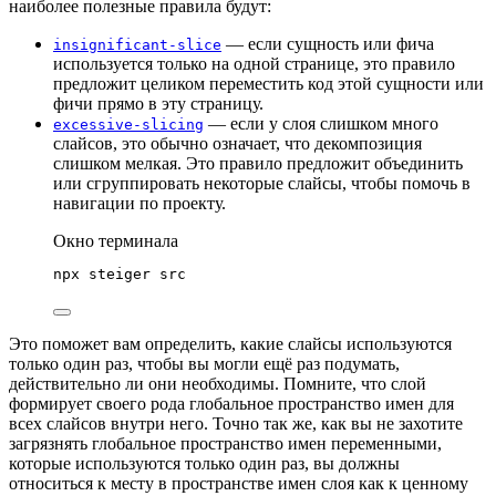
наиболее полезные правила будут:
— если сущность или фича
insignificant-slice
используется только на одной странице, это правило
предложит целиком переместить код этой сущности или
фичи прямо в эту страницу.
— если у слоя слишком много
excessive-slicing
слайсов, это обычно означает, что декомпозиция
слишком мелкая. Это правило предложит объединить
или сгруппировать некоторые слайсы, чтобы помочь в
навигации по проекту.
Окно терминала
npx
steiger
src
Это поможет вам определить, какие слайсы используются
только один раз, чтобы вы могли ещё раз подумать,
действительно ли они необходимы. Помните, что слой
формирует своего рода глобальное пространство имен для
всех слайсов внутри него. Точно так же, как вы не захотите
загрязнять глобальное пространство имен переменными,
которые используются только один раз, вы должны
относиться к месту в пространстве имен слоя как к ценному