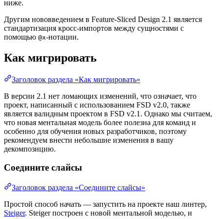
ниже.
Другим нововведением в Feature-Sliced Design 2.1 является
стандартизация кросс-импортов между сущностями с
помощью
-нотации.
@x
Как мигрировать
Заголовок раздела «Как мигрировать»
В версии 2.1 нет ломающих изменений, что означает, что
проект, написанный с использованием FSD v2.0, также
является валидным проектом в FSD v2.1. Однако мы считаем,
что новая ментальная модель более полезна для команд и
особенно для обучения новых разработчиков, поэтому
рекомендуем внести небольшие изменения в вашу
декомпозицию.
Соедините слайсы
Заголовок раздела «Соедините слайсы»
Простой способ начать — запустить на проекте наш линтер,
Steiger
. Steiger построен с новой ментальной моделью, и