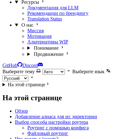
Ресурсы
Документация для LLM
Рекомендации по брендингу
Translation Status
О нас
Миссия
Мотивация
Альтернативы
WIP
Понимание
Продвижение
GitHub
Discord
Выберите тему
Выберите язык
На этой странице
На этой странице
Обзор
Добавление алиаса для src директории
Выбор способа настройки роутера
Роутинг с помощью конфига
Файловый роутинг
Что делать с layouts?