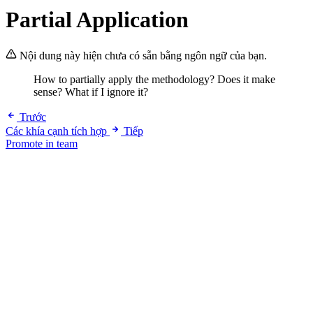
Partial Application
Nội dung này hiện chưa có sẵn bằng ngôn ngữ của bạn.
How to partially apply the methodology? Does it make
sense? What if I ignore it?
Trước
Các khía cạnh tích hợp
Tiếp
Promote in team