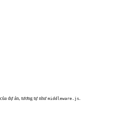
 của dự án, tương tự như
.
middleware.js