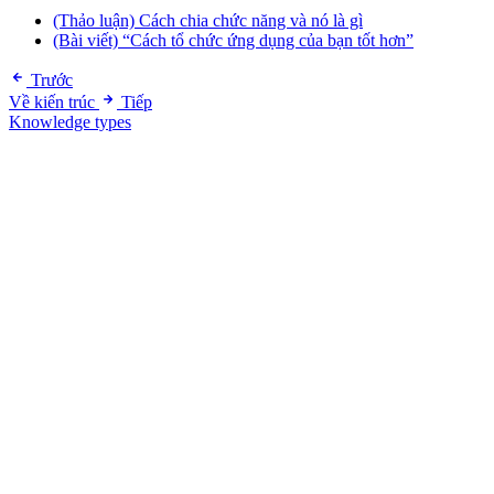
(Thảo luận) Cách chia chức năng và nó là gì
(Bài viết) “Cách tổ chức ứng dụng của bạn tốt hơn”
Trước
Về kiến trúc
Tiếp
Knowledge types