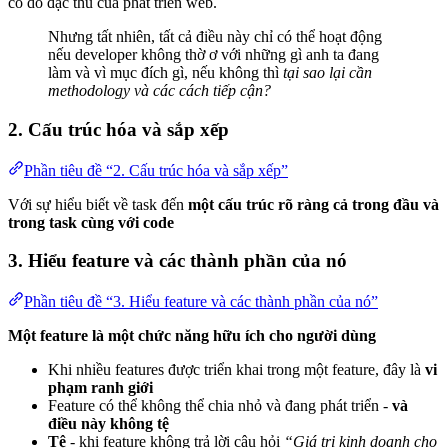
có do đặc thù của phát triển web.
Nhưng tất nhiên, tất cả điều này chỉ có thể hoạt động
nếu developer không thờ ơ với những gì anh ta đang
làm và vì mục đích gì, nếu không thì
tại sao lại cần
methodology và các cách tiếp cận?
2. Cấu trúc hóa và sắp xếp
Phần tiêu đề “2. Cấu trúc hóa và sắp xếp”
Với sự hiểu biết về task đến
một cấu trúc rõ ràng cả trong đầu và
trong task cùng với code
3. Hiểu feature và các thành phần của nó
Phần tiêu đề “3. Hiểu feature và các thành phần của nó”
Một feature là một chức năng hữu ích cho người dùng
Khi nhiều features được triển khai trong một feature, đây là
vi
phạm ranh giới
Feature có thể không thể chia nhỏ và đang phát triển -
và
điều này không tệ
Tệ
- khi feature không trả lời câu hỏi
“Giá trị kinh doanh cho