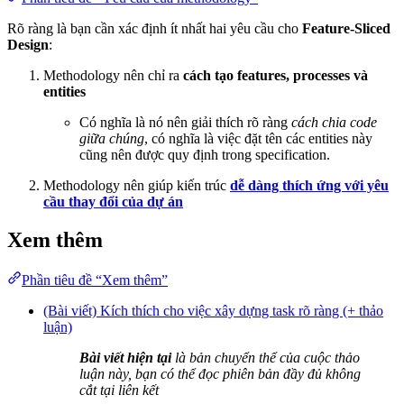
Rõ ràng là bạn cần xác định ít nhất hai yêu cầu cho
Feature-Sliced
Design
:
Methodology nên chỉ ra
cách tạo features, processes và
entities
Có nghĩa là nó nên giải thích rõ ràng
cách chia code
giữa chúng
, có nghĩa là việc đặt tên các entities này
cũng nên được quy định trong specification.
Methodology nên giúp kiến trúc
dễ dàng thích ứng với yêu
cầu thay đổi của dự án
Xem thêm
Phần tiêu đề “Xem thêm”
(Bài viết) Kích thích cho việc xây dựng task rõ ràng (+ thảo
luận)
Bài viết hiện tại
là bản chuyển thể của cuộc thảo
luận này, bạn có thể đọc phiên bản đầy đủ không
cắt tại liên kết