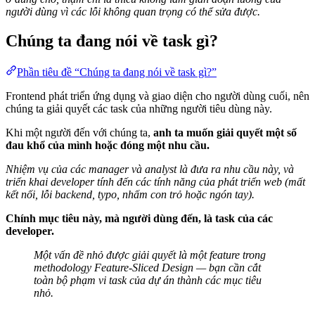
người dùng vì các lỗi không quan trọng có thể sửa được.
Chúng ta đang nói về task gì?
Phần tiêu đề “Chúng ta đang nói về task gì?”
Frontend phát triển ứng dụng và giao diện cho người dùng cuối, nên
chúng ta giải quyết các task của những người tiêu dùng này.
Khi một người đến với chúng ta,
anh ta muốn giải quyết một số
đau khổ của mình hoặc đóng một nhu cầu.
Nhiệm vụ của các manager và analyst là đưa ra nhu cầu này, và
triển khai developer tính đến các tính năng của phát triển web (mất
kết nối, lỗi backend, typo, nhấm con trỏ hoặc ngón tay).
Chính mục tiêu này, mà người dùng đến, là task của các
developer.
Một vấn đề nhỏ được giải quyết là một feature trong
methodology Feature-Sliced Design — bạn cần cắt
toàn bộ phạm vi task của dự án thành các mục tiêu
nhỏ.