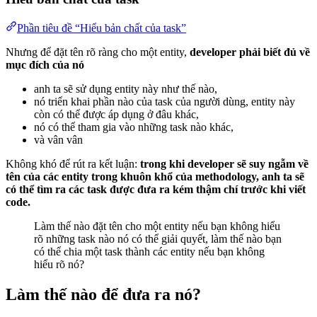
Phần tiêu đề “Hiểu bản chất của task”
Nhưng để đặt tên rõ ràng cho một entity,
developer phải biết đủ về
mục đích của nó
anh ta sẽ sử dụng entity này như thế nào,
nó triển khai phần nào của task của người dùng, entity này
còn có thể được áp dụng ở đâu khác,
nó có thể tham gia vào những task nào khác,
và vân vân
Không khó để rút ra kết luận:
trong khi developer sẽ suy ngẫm về
tên của các entity trong khuôn khổ của methodology, anh ta sẽ
có thể tìm ra các task được đưa ra kém thậm chí trước khi viết
code.
Làm thế nào đặt tên cho một entity nếu bạn không hiểu
rõ những task nào nó có thể giải quyết, làm thế nào bạn
có thể chia một task thành các entity nếu bạn không
hiểu rõ nó?
Làm thế nào để đưa ra nó?