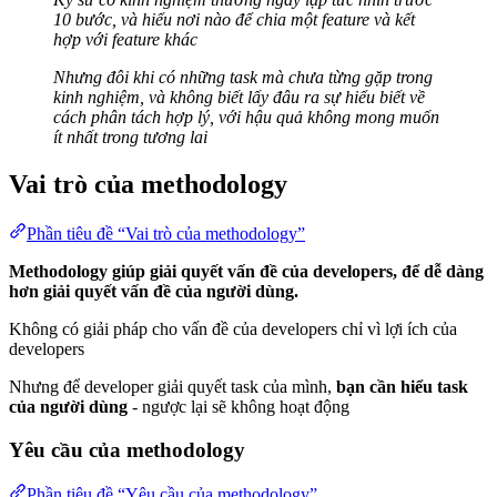
10 bước, và hiểu nơi nào để chia một feature và kết
hợp với feature khác
Nhưng đôi khi có những task mà chưa từng gặp trong
kinh nghiệm, và không biết lấy đâu ra sự hiểu biết về
cách phân tách hợp lý, với hậu quả không mong muốn
ít nhất trong tương lai
Vai trò của methodology
Phần tiêu đề “Vai trò của methodology”
Methodology giúp giải quyết vấn đề của developers, để dễ dàng
hơn giải quyết vấn đề của người dùng.
Không có giải pháp cho vấn đề của developers chỉ vì lợi ích của
developers
Nhưng để developer giải quyết task của mình,
bạn cần hiểu task
của người dùng
- ngược lại sẽ không hoạt động
Yêu cầu của methodology
Phần tiêu đề “Yêu cầu của methodology”