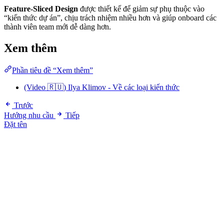
Feature-Sliced Design
được thiết kế để giảm sự phụ thuộc vào
“kiến thức dự án”, chịu trách nhiệm nhiều hơn và giúp onboard các
thành viên team mới dễ dàng hơn.
Xem thêm
Phần tiêu đề “Xem thêm”
(Video 🇷🇺) Ilya Klimov - Về các loại kiến thức
Trước
Hướng nhu cầu
Tiếp
Đặt tên