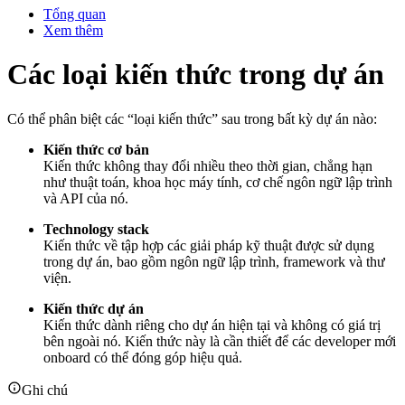
Tổng quan
Xem thêm
Các loại kiến thức trong dự án
Có thể phân biệt các “loại kiến thức” sau trong bất kỳ dự án nào:
Kiến thức cơ bản
Kiến thức không thay đổi nhiều theo thời gian, chẳng hạn
như thuật toán, khoa học máy tính, cơ chế ngôn ngữ lập trình
và API của nó.
Technology stack
Kiến thức về tập hợp các giải pháp kỹ thuật được sử dụng
trong dự án, bao gồm ngôn ngữ lập trình, framework và thư
viện.
Kiến thức dự án
Kiến thức dành riêng cho dự án hiện tại và không có giá trị
bên ngoài nó. Kiến thức này là cần thiết để các developer mới
onboard có thể đóng góp hiệu quả.
Ghi chú