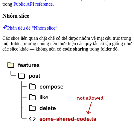
trong
Public API reference
.
Nhóm slice
Phần tiêu đề “Nhóm slice”
Các slice liên quan chặt chẽ có thể được nhóm về mặt cấu trúc trong
một folder, nhưng chúng nên thực hiện các quy tắc cô lập giống như
các slice khác — không nên có
code sharing
trong folder đó.