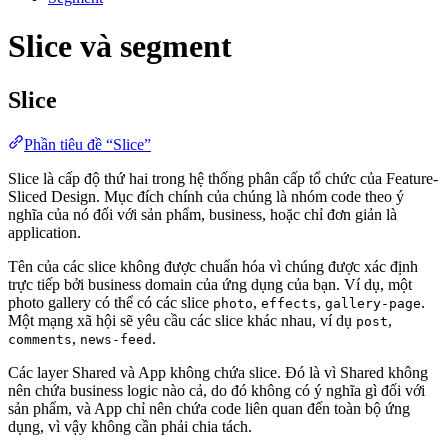
Slice và segment
Slice
Phần tiêu đề “Slice”
Slice là cấp độ thứ hai trong hệ thống phân cấp tổ chức của Feature-
Sliced Design. Mục đích chính của chúng là nhóm code theo ý
nghĩa của nó đối với sản phẩm, business, hoặc chỉ đơn giản là
application.
Tên của các slice không được chuẩn hóa vì chúng được xác định
trực tiếp bởi business domain của ứng dụng của bạn. Ví dụ, một
photo gallery có thể có các slice
,
,
.
photo
effects
gallery-page
Một mạng xã hội sẽ yêu cầu các slice khác nhau, ví dụ
,
post
,
.
comments
news-feed
Các layer Shared và App không chứa slice. Đó là vì Shared không
nên chứa business logic nào cả, do đó không có ý nghĩa gì đối với
sản phẩm, và App chỉ nên chứa code liên quan đến toàn bộ ứng
dụng, vì vậy không cần phải chia tách.