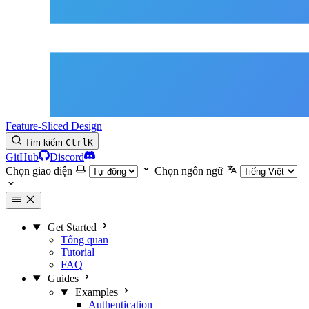
Feature-Sliced Design
Tìm kiếm
Ctrl
K
GitHub
Discord
Chọn giao diện
Chọn ngôn ngữ
Get Started
Tổng quan
Tutorial
FAQ
Guides
Examples
Authentication