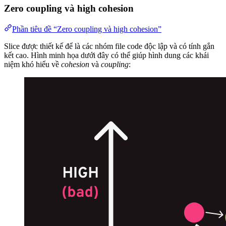
Zero coupling và high cohesion
Phần tiêu đề “Zero coupling và high cohesion”
Slice được thiết kế để là các nhóm file code độc lập và có tính gắn
kết cao. Hình minh họa dưới đây có thể giúp hình dung các khái
niệm khó hiểu về
cohesion
và
coupling
: