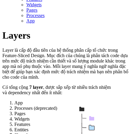
Widgets
Pages
Processes
App
Layers
Layer là cấp độ đầu tiên của hệ thống phân cấp tổ chức trong
Feature-Sliced Design. Mục đích của chúng là phân tách code dựa
trên mức độ trách nhiệm cần thiết và số lượng module khác trong
app mà nó phụ thuộc vào. Mỗi layer mang ý nghĩa ngữ nghĩa đặc
biệt để giúp bạn xác định mức độ trách nhiệm mà bạn nên phân bổ
cho code của mình.
Có tổng cộng
7 layer
, được sắp xếp từ nhiều trách nhiệm
và dependency nhất đến ít nhất:
App
Processes (deprecated)
Pages
Widgets
Features
Entities