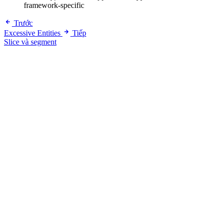
framework-specific
Trước
Excessive Entities
Tiếp
Slice và segment