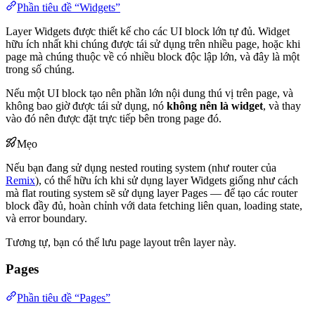
Phần tiêu đề “Widgets”
Layer Widgets được thiết kế cho các UI block lớn tự đủ. Widget
hữu ích nhất khi chúng được tái sử dụng trên nhiều page, hoặc khi
page mà chúng thuộc về có nhiều block độc lập lớn, và đây là một
trong số chúng.
Nếu một UI block tạo nên phần lớn nội dung thú vị trên page, và
không bao giờ được tái sử dụng, nó
không nên là widget
, và thay
vào đó nên được đặt trực tiếp bên trong page đó.
Mẹo
Nếu bạn đang sử dụng nested routing system (như router của
Remix
), có thể hữu ích khi sử dụng layer Widgets giống như cách
mà flat routing system sẽ sử dụng layer Pages — để tạo các router
block đầy đủ, hoàn chỉnh với data fetching liên quan, loading state,
và error boundary.
Tương tự, bạn có thể lưu page layout trên layer này.
Pages
Phần tiêu đề “Pages”