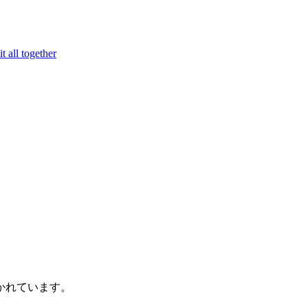
all together
かれています。