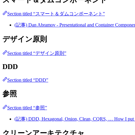
Section titled “スマート＆ダムコンポーネント”
(記事) Dan Abramov - Presentational and Container Compo
デザイン原則
Section titled “デザイン原則”
DDD
Section titled “DDD”
参照
Section titled “参照”
(記事) DDD, Hexagonal, Onion, Clean, CQRS, … How I put it 
クリーンアーキテクチャ