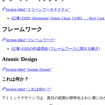
Section titled “クリーンアーキテクチャ”
(記事) DDD, Hexagonal, Onion, Clean, CQRS, … How I put it 
フレームワーク
Section titled “フレームワーク”
(記事) FSDの作成理由 (フレームワークに関する断片)
Atomic Design
Section titled “Atomic Design”
これは何か？
Section titled “これは何か？”
アトミックデザインでは、責任の範囲が標準化された層に分