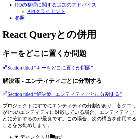
RQの整理に関する追加のアドバイス
APIクライアント
参照
React Queryとの併用
キーをどこに置くか問題
Section titled “キーをどこに置くか問題”
解決策 - エンティティごとに分割する
Section titled “解決策 - エンティティごとに分割する”
プロジェクトにすでにエンティティの分割があり、各クエリ
が1つのエンティティに対応している場合、エンティティご
とに分割するのが最良です。この場合、次の構造を使用する
ことをお勧めします。
ディレクトリ
src/