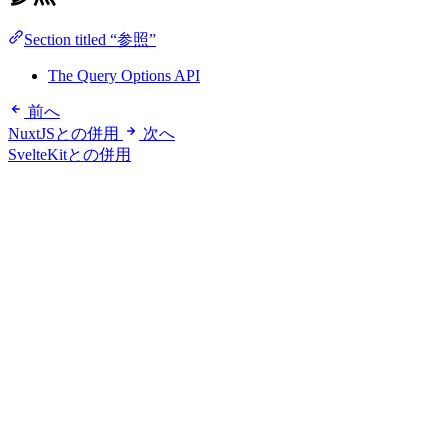
Section titled “参照”
The Query Options API
前へ
NuxtJSとの併用
次へ
SvelteKitとの併用