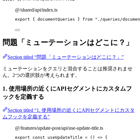
@/shared/api/index.ts
export
 { documentQueries } 
from
"
./queries/documen
問題「ミューテーションはどこに？」
Section titled “問題「ミューテーションはどこに？」”
ミューテーションをクエリと混合することは推奨されませ
ん。2つの選択肢が考えられます。
1. 使用場所の近くにAPIセグメントにカスタムフ
ックを定義する
Section titled “1. 使用場所の近くにAPIセグメントにカスタ
ムフックを定義する”
@/features/update-post/api/use-update-title.ts
export const 
useUpdateTitle
 = 
()
 => {