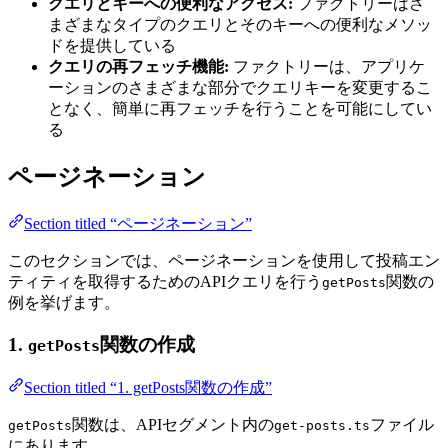
クエリとキーへの便利なアクセス:
ファクトリーはさ
まざまなタイプのクエリとそのキーへの便利なメソッ
ドを提供している
クエリの再フェッチ機能:
ファクトリーは、アプリケ
ーションのさまざまな部分でクエリキーを変更するこ
となく、簡単に再フェッチを行うことを可能にしてい
る
ページネーション
Section titled “ページネーション”
このセクションでは、ページネーションを使用して投稿エン
ティティを取得するためのAPIクエリを行う
関数の
getPosts
例を挙げます。
1.
関数の作成
getPosts
Section titled “1. getPosts関数の作成”
関数は、APIセグメント内の
ファイル
getPosts
get-posts.ts
にあります。