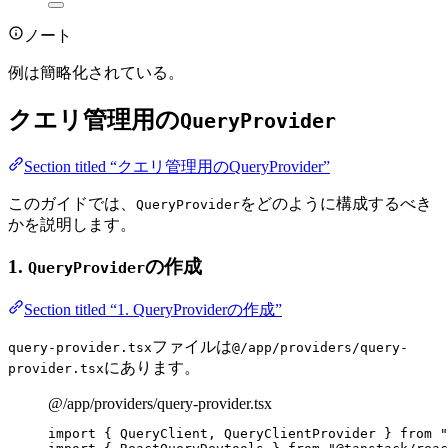
ノート
例は簡略化されている。
クエリ管理用の
QueryProvider
Section titled “クエリ管理用のQueryProvider”
このガイドでは、
をどのように構成するべき
QueryProvider
かを説明します。
1.
の作成
QueryProvider
Section titled “1. QueryProviderの作成”
ファイルは
query-provider.tsx
@/app/providers/query-
にあります。
provider.tsx
@/app/providers/query-provider.tsx
import
 { QueryClient, QueryClientProvider } 
from
"