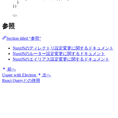
}
})
参照
Section titled “参照”
NuxtJSのディレクトリ設定変更に関するドキュメント
NuxtJSのルーター設定変更に関するドキュメント
NuxtJSのエイリアス設定変更に関するドキュメント
前へ
Usage with Electron
次へ
React Queryとの併用