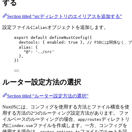
する
Section titled “srcディレクトリのエイリアスを追加する”
設定ファイルに
オブジェクトを追加します。
alias
export
default
defineNuxtConfig
({
devtools: { enabled: 
true
 }, 
// FSDには関係なく
alias: {
"
@
"
: 
'
../src
'
},
})
ルーター設定方法の選択
Section titled “ルーター設定方法の選択”
NuxtJSには、コンフィグを使用する方法とファイル構造を使
用する方法の2つのルーティング設定方法があります。 ファ
イルベースのルーティングの場合、
ディレクトリ
app/routes
内に
ファイルを作成します。一方、コンフィグを
index.vue
使用する場合は、
ファイルでルートを設
router.options.ts