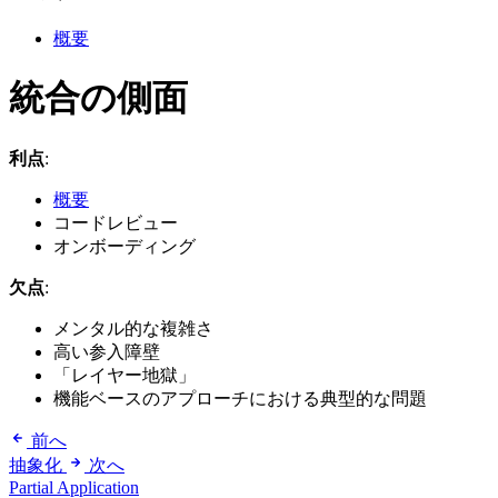
概要
統合の側面
利点
:
概要
コードレビュー
オンボーディング
欠点
:
メンタル的な複雑さ
高い参入障壁
「レイヤー地獄」
機能ベースのアプローチにおける典型的な問題
前へ
抽象化
次へ
Partial Application