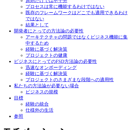
原則だけでは不十分
プロセスは常に機能するわけではない
既存のフレームワークはどこでも適用できるわけ
ではない
結果として
開発者にとっての方法論の必要性
アーキテクチャの問題ではなくビジネス機能に集
中するため
経験に基づく解決策
プロジェクトの健康
ビジネスにとってのFSD方法論の必要性
迅速なオンボーディング
経験に基づく解決策
プロジェクトのさまざまな段階への適用性
私たちの方法論が必要ない場合
ビジネスの規模
目標
経験の統合
仕様外の生活
参照