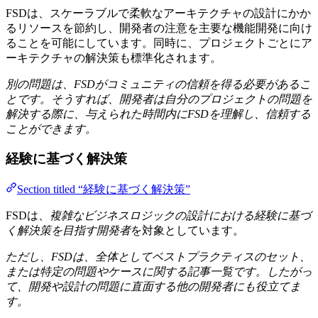
FSDは、スケーラブルで柔軟なアーキテクチャの設計にかか
るリソースを節約し、開発者の注意を主要な機能開発に向け
ることを可能にしています。同時に、プロジェクトごとにア
ーキテクチャの解決策も標準化されます。
別の問題は、FSDがコミュニティの信頼を得る必要があるこ
とです。そうすれば、開発者は自分のプロジェクトの問題を
解決する際に、与えられた時間内にFSDを理解し、信頼する
ことができます。
経験に基づく解決策
Section titled “経験に基づく解決策”
FSDは、
複雑なビジネスロジックの設計における経験に基づ
く解決策を目指す開発者
を対象としています。
ただし、FSDは、全体としてベストプラクティスのセット、
または特定の問題やケースに関する記事一覧です。したがっ
て、開発や設計の問題に直面する他の開発者にも役立てま
す。