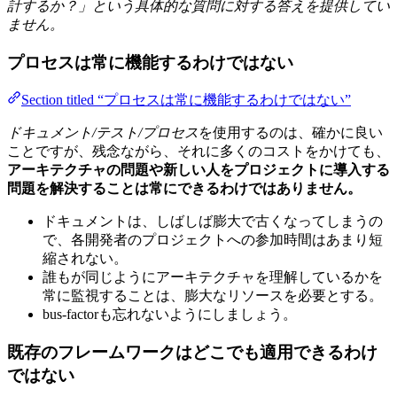
計するか？」という具体的な質問に対する答えを提供してい
ません。
プロセスは常に機能するわけではない
Section titled “プロセスは常に機能するわけではない”
ドキュメント/テスト/プロセス
を使用するのは、確かに良い
ことですが、残念ながら、それに多くのコストをかけても、
アーキテクチャの問題や新しい人をプロジェクトに導入する
問題を解決することは常にできるわけではありません。
ドキュメントは、しばしば膨大で古くなってしまうの
で、各開発者のプロジェクトへの参加時間はあまり短
縮されない。
誰もが同じようにアーキテクチャを理解しているかを
常に監視することは、膨大なリソースを必要とする。
bus-factorも忘れないようにしましょう。
既存のフレームワークはどこでも適用できるわけ
ではない