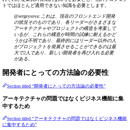
トではほとんど適用できない知識を必要とします。
@sergeysova:
これは、現在のフロントエンド開発
の状況そのものであり、各リーダーがさまざまな
アーキテクチャやプロジェクトの構造を考案して
いるが、これらの構造が時間の試練に耐えるかど
うかは不明であり、最終的にはリーダー以外の人
がプロジェクトを発展させることができるのは最
大で2人であり、新しい開発者を再び入れる必要
がある。
開発者にとっての方法論の必要性
Section titled “開発者にとっての方法論の必要性”
アーキテクチャの問題ではなくビジネス機能に集
中するため
Section titled “アーキテクチャの問題ではなくビジネス機能
に集中するため”