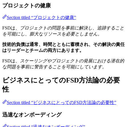
プロジェクトの健康
Section titled “プロジェクトの健康”
FSDは、
プロジェクトの問題を事前に解決し、追跡すること
を可能にし、膨大なリソースを必要としません。
技術的負債は通常、時間とともに蓄積され、その解決の責任
はリーダーとチームの両方にあります。
FSDは、
スケーリングやプロジェクトの発展における潜在的
な問題を事前に警告することを可能にしています。
ビジネスにとってのFSD方法論の必要
性
Section titled “ビジネスにとってのFSD方法論の必要性”
迅速なオンボーディング
Section titled “迅速なオンボーディング”