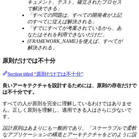
キュメント、テスト、確立されたプロセス
で解決できる」
「すべての問題は、すべての開発者が上記
のすべてに従えば解決される」
「すでにすべてが考案されているから、あ
なたはそれを利用できないだけだ」
{FRAMEWORK_NAME}を使えば、すべてが
解決される」
原則だけでは不十分
Section titled “原則だけでは不十分”
良いアーキテクチャを設計するためには、原則の存在だけで
は不十分です。
すべての人が原則を完全に理解しているわけではありませ
ん。正しく原則を理解し、適用できる人はさらに少ないで
す。
設計原則はあまりにも一般的であり、「スケーラブルで柔軟
なアプリケーションの構造とアーキテクチャをどのように設