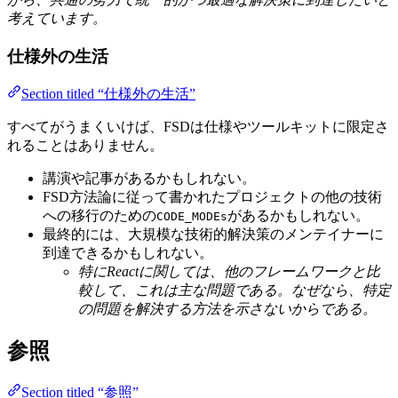
考えています。
仕様外の生活
Section titled “仕様外の生活”
すべてがうまくいけば、FSDは仕様やツールキットに限定さ
れることはありません。
講演や記事があるかもしれない。
FSD方法論に従って書かれたプロジェクトの他の技術
への移行のための
があるかもしれない。
CODE_MODEs
最終的には、大規模な技術的解決策のメンテイナーに
到達できるかもしれない。
特にReactに関しては、他のフレームワークと比
較して、これは主な問題である。なぜなら、特定
の問題を解決する方法を示さないからである。
参照
Section titled “参照”