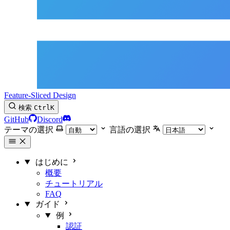
Feature-Sliced Design
検索
Ctrl
K
GitHub
Discord
テーマの選択
言語の選択
はじめに
概要
チュートリアル
FAQ
ガイド
例
認証