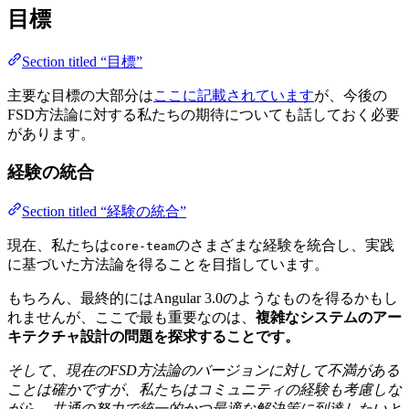
目標
Section titled “目標”
主要な目標の大部分は
ここに記載されています
が、今後の
FSD方法論に対する私たちの期待についても話しておく必要
があります。
経験の統合
Section titled “経験の統合”
現在、私たちは
のさまざまな経験を統合し、実践
core-team
に基づいた方法論を得ることを目指しています。
もちろん、最終的にはAngular 3.0のようなものを得るかもし
れませんが、ここで最も重要なのは、
複雑なシステムのアー
キテクチャ設計の問題を探求することです。
そして、現在のFSD方法論のバージョンに対して不満がある
ことは確かですが、私たちはコミュニティの経験も考慮しな
がら、共通の努力で統一的かつ最適な解決策に到達したいと