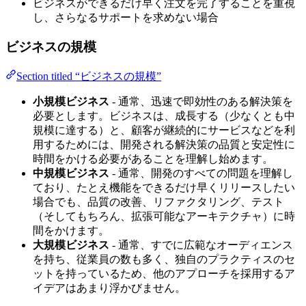
ビジネスができるだけ早く注文を完了することを重視
し、さらなるサポートを求めない場合
ビジネスの規模
Section titled “ビジネスの規模”
小規模ビジネス
- 通常、迅速で即効性のある解決策を
必要とします。ビジネスは、成長する（少なくとも中
規模に達する）と、顧客が継続的にサービスなどを利
用するためには、開発される解決策の品質と安定性に
時間をかける必要があることを理解し始めます。
中規模ビジネス
- 通常、開発のすべての問題を理解し
ており、たとえ機能をできるだけ早くリリースしたい
場合でも、品質の改善、リファクタリング、テスト
（そしてもちろん、拡張可能なアーキテクチャ）に時
間をかけます。
大規模ビジネス
- 通常、すでに広範なオーディエンス
を持ち、従業員の数も多く、独自のプラクティスのセ
ットを持っているため、他のアプローチを採用するア
イデアはあまり浮かびません。