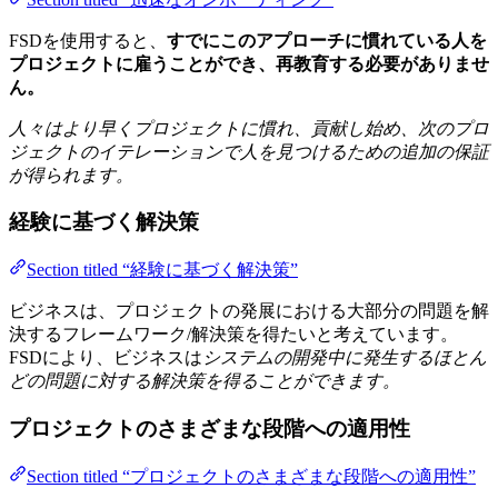
FSDを使用すると、
すでにこのアプローチに慣れている人を
プロジェクトに雇うことができ、再教育する必要がありませ
ん。
人々はより早くプロジェクトに慣れ、貢献し始め、次のプロ
ジェクトのイテレーションで人を見つけるための追加の保証
が得られます。
経験に基づく解決策
Section titled “経験に基づく解決策”
ビジネスは、プロジェクトの発展における大部分の問題を解
決するフレームワーク/解決策を得たいと考えています。
FSDにより、ビジネスは
システムの開発中に発生するほとん
どの問題に対する解決策を得ることができます。
プロジェクトのさまざまな段階への適用性
Section titled “プロジェクトのさまざまな段階への適用性”