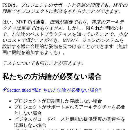
FSDは、
プロジェクトのサポートと発展の段階でも、MVPの
段階でもプロジェクトに利益をもたらすことができます。
はい、MVPでは通常、
機能が重要であり、将来のアーキテ
クチャは重要ではありません
。しかし、限られた時間の中
で、方法論のベストプラクティスを知っていることで、
少な
いコストで済む
ことができ、MVPバージョンのシステムを
設計する際に合理的な妥協を見つけることができます（無計
画に機能を追加するよりも）。
テストについても同じことが言えます。
私たちの方法論が必要ない場合
Section titled “私たちの方法論が必要ない場合”
プロジェクトが短期間しか存続しない場合
プロジェクトがサポートされるアーキテクチャを必要
としない場合
ビジネスがコードベースと機能の提供速度の関連性を
認識しない場合