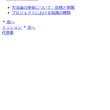
方法論の使命について：目標と制限
プロジェクトにおける知識の種類
前へ
ミッション
次へ
代替案