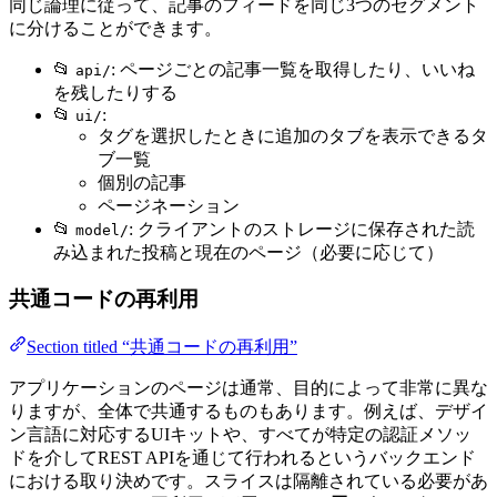
同じ論理に従って、記事のフィードを同じ3つのセグメント
に分けることができます。
📂
: ページごとの記事一覧を取得したり、いいね
api/
を残したりする
📂
:
ui/
タグを選択したときに追加のタブを表示できるタ
ブ一覧
個別の記事
ページネーション
📂
: クライアントのストレージに保存された読
model/
み込まれた投稿と現在のページ（必要に応じて）
共通コードの再利用
Section titled “共通コードの再利用”
アプリケーションのページは通常、目的によって非常に異な
りますが、全体で共通するものもあります。例えば、デザイ
ン言語に対応するUIキットや、すべてが特定の認証メソッ
ドを介してREST APIを通じて行われるというバックエンド
における取り決めです。スライスは隔離されている必要があ