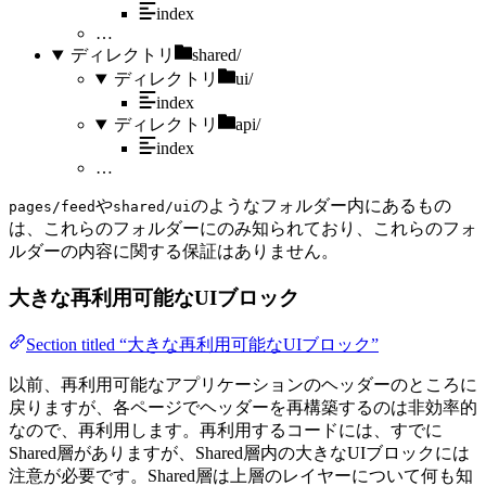
index
…
ディレクトリ
shared/
ディレクトリ
ui/
index
ディレクトリ
api/
index
…
や
のようなフォルダー内にあるもの
pages/feed
shared/ui
は、これらのフォルダーにのみ知られており、これらのフォ
ルダーの内容に関する保証はありません。
大きな再利用可能なUIブロック
Section titled “大きな再利用可能なUIブロック”
以前、再利用可能なアプリケーションのヘッダーのところに
戻りますが、各ページでヘッダーを再構築するのは非効率的
なので、再利用します。再利用するコードには、すでに
Shared層がありますが、Shared層内の大きなUIブロックには
注意が必要です。Shared層は上層のレイヤーについて何も知