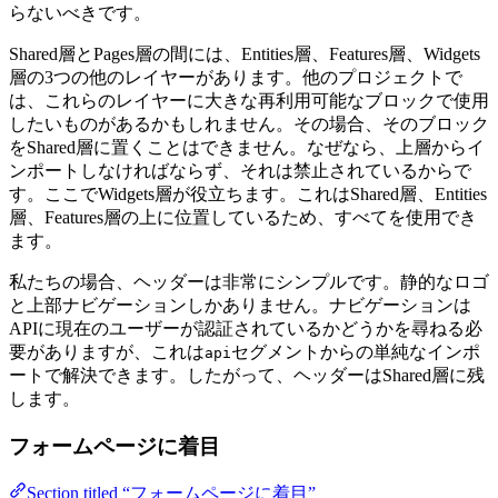
らないべきです。
Shared層とPages層の間には、Entities層、Features層、Widgets
層の3つの他のレイヤーがあります。他のプロジェクトで
は、これらのレイヤーに大きな再利用可能なブロックで使用
したいものがあるかもしれません。その場合、そのブロック
をShared層に置くことはできません。なぜなら、上層からイ
ンポートしなければならず、それは禁止されているからで
す。ここでWidgets層が役立ちます。これはShared層、Entities
層、Features層の上に位置しているため、すべてを使用でき
ます。
私たちの場合、ヘッダーは非常にシンプルです。静的なロゴ
と上部ナビゲーションしかありません。ナビゲーションは
APIに現在のユーザーが認証されているかどうかを尋ねる必
要がありますが、これは
セグメントからの単純なインポ
api
ートで解決できます。したがって、ヘッダーはShared層に残
します。
フォームページに着目
Section titled “フォームページに着目”