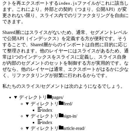
クトを再エクスポートする
ファイルがこれに該当し
index.js
ます。これにより、外部との契約（つまり、公開API）が変
更されない限り、スライス内でのリファクタリングを自由に
できます。
Shared層にはスライスがないため、通常、セグメントレベル
で公開API（インデックス）を定義する方が便利です。そう
することで、Shared層からのインポートは自然に目的に応じ
て整理されます。他のレイヤーにはスライスがあるため、通
常は1つのインデックスをスライスに定義し、スライス自身
が内部のセグメントのセットを制御する方が実用的です。な
ぜなら、他のレイヤーは通常、エクスポートがはるかに少な
く、リファクタリングが頻繁に行われるからです。
私たちのスライス/セグメントは次のようになるでしょう。
ディレクトリ
pages/
ディレクトリ
feed/
index
ディレクトリ
sign-in/
index
ディレクトリ
article-read/