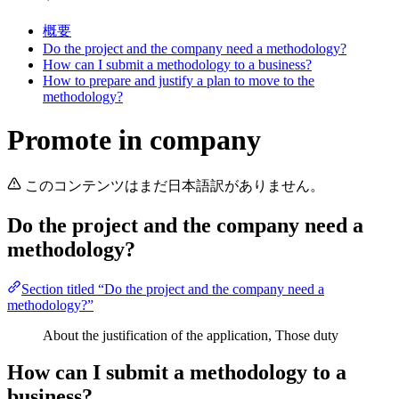
概要
Do the project and the company need a methodology?
How can I submit a methodology to a business?
How to prepare and justify a plan to move to the
methodology?
Promote in company
このコンテンツはまだ日本語訳がありません。
Do the project and the company need a
methodology?
Section titled “Do the project and the company need a
methodology?”
About the justification of the application, Those duty
How can I submit a methodology to a
business?