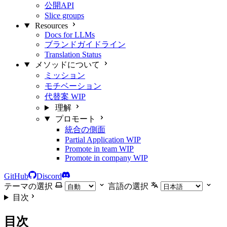
公開API
Slice groups
Resources
Docs for LLMs
ブランドガイドライン
Translation Status
メソッドについて
ミッション
モチベーション
代替案
WIP
理解
プロモート
統合の側面
Partial Application
WIP
Promote in team
WIP
Promote in company
WIP
GitHub
Discord
テーマの選択
言語の選択
目次
目次