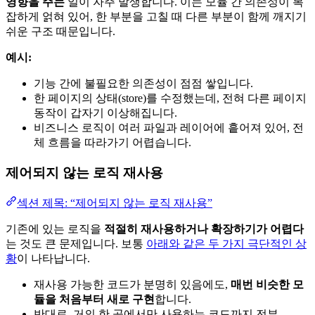
영향을 주는
일이 자주 발생합니다. 이는 모듈 간 의존성이 복
잡하게 얽혀 있어, 한 부분을 고칠 때 다른 부분이 함께 깨지기
쉬운 구조 때문입니다.
예시:
기능 간에 불필요한 의존성이 점점 쌓입니다.
한 페이지의 상태(store)를 수정했는데, 전혀 다른 페이지
동작이 갑자기 이상해집니다.
비즈니스 로직이 여러 파일과 레이어에 흩어져 있어, 전
체 흐름을 따라가기 어렵습니다.
제어되지 않는 로직 재사용
섹션 제목: “제어되지 않는 로직 재사용”
기존에 있는 로직을
적절히 재사용하거나 확장하기가 어렵다
는 것도 큰 문제입니다. 보통
아래와 같은 두 가지 극단적인 상
황
이 나타납니다.
재사용 가능한 코드가 분명히 있음에도,
매번 비슷한 모
듈을 처음부터 새로 구현
합니다.
반대로, 거의 한 곳에서만 사용하는 코드까지 전부