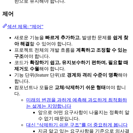
한으로 유지해야 합니다.
제어
섹션 제목: “제어”
새로운 기능을
빠르게 추가하고
, 발생한 문제를
쉽게 찾
아 해결
할 수 있어야 합니다.
프로젝트 전체의 개발 흐름을
계획하고 조정할 수 있는
구조
여야 합니다.
코드가
확장하기 쉽고, 유지보수하기 편하며, 필요할 때
제거도 수월
해야 합니다.
기능 단위(feature 단위)로
경계와 격리 수준이 명확
해야
합니다.
컴포넌트나 모듈은
교체/삭제하기 쉬운 형태
여야 합니
다.
미래의 변경을 과하게 예측해 과도하게 최적화하
는 설계는 지양합니다
앞으로 어떤 요구사항이 나올지는 정확히 알
수 없기 때문입니다.
대신 “삭제하기 쉬운 구조”를 더 중요하게 봅니다
지금 알고 있는 요구사항을 기준으로 의사결