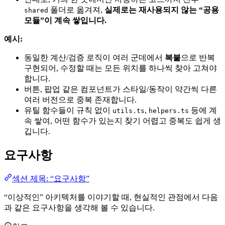
폴더로 옮겨져,
실제로는 재사용되지 않는 “공용
shared
모듈”이 계속 쌓입니다.
예시:
동일한 계산/검증 로직이 여러 군데에서
복붙
으로 반복
구현되어, 수정할 때는 모든 위치를 하나씩 찾아 고쳐야
합니다.
버튼, 팝업 같은 컴포넌트가 스타일/동작이 약간씩 다른
여러 버전으로 중복 존재합니다.
유틸 함수들이 규칙 없이
,
등에 계
utils.ts
helpers.ts
속 쌓여, 어떤 함수가 있는지 찾기 어렵고 중복도 쉽게 생
깁니다.
요구사항
섹션 제목: “요구사항”
“이상적인” 아키텍처를 이야기할 때, 현실적인 관점에서 다음
과 같은 요구사항을 생각해 볼 수 있습니다.