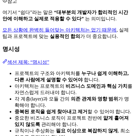
참고
여기서 “쉽다”라는 말은
“대부분의 개발자가 합리적인 시간
안에 이해하고 실제로 적용할 수 있다”
는 의미입니다.
모든 상황에 완벽히 들어맞는 아키텍처는 없기 때문에
, 실제
팀과 프로젝트에 맞는
실용적인 합의
가 더 중요합니다.
명시성
섹션 제목: “명시성”
프로젝트의 구조와 아키텍처를
누구나 쉽게 이해하고,
다른 사람에게 설명할 수 있어야
합니다.
아키텍처는 프로젝트의
비즈니스 도메인과 핵심 가치
를
자연스럽게 드러내야 합니다.
각 계층(layer)과 모듈 간의
의존 관계와 영향 범위
가 명
확해야 합니다.
중복된 로직을 쉽게 찾아내고 제거
할 수 있어야 합니다.
중요한 비즈니스 로직이 프로젝트 전반에
얇게 흩어져
있지 않도록
관리해야 합니다.
규칙이나 추상화는
필요 이상으로 복잡하지 않게
, 최소