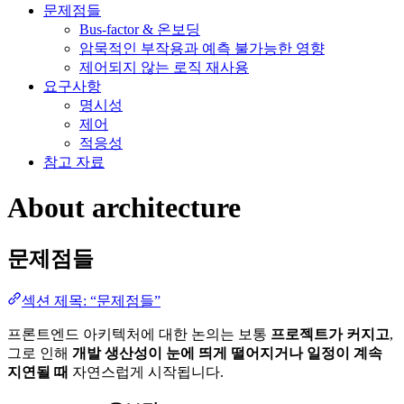
문제점들
Bus-factor & 온보딩
암묵적인 부작용과 예측 불가능한 영향
제어되지 않는 로직 재사용
요구사항
명시성
제어
적응성
참고 자료
About architecture
문제점들
섹션 제목: “문제점들”
프론트엔드 아키텍처에 대한 논의는 보통
프로젝트가 커지고
,
그로 인해
개발 생산성이 눈에 띄게 떨어지거나 일정이 계속
지연될 때
자연스럽게 시작됩니다.