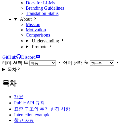
Docs for LLMs
Branding Guidelines
Translation Status
About
Mission
Motivation
Comparisons
Understanding
Promote
GitHub
Discord
테마 선택
언어 선택
목차
목차
개요
Public API 규칙
표준 구조의 추가 변경 사항
Interaction example
참고 자료