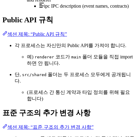
ipc
IPC description (event names, contracts)
Public API 규칙
섹션 제목: “Public API 규칙”
각 프로세스는 자신만의 Public API를 가져야 합니다.
예)
코드가
폴더 모듈을 직접 import
renderer
main
하면 안 됩니다.
단,
폴더는 두 프로세스 모두에게 공개됩니
src/shared
다.
(프로세스 간 통신 계약과 타입 정의를 위해 필요
합니다)
표준 구조의 추가 변경 사항
섹션 제목: “표준 구조의 추가 변경 사항”