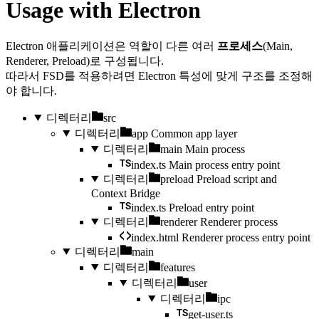
Usage with Electron
Electron 애플리케이션은 역할이 다른 여러
프로세스
(Main,
Renderer, Preload)로 구성됩니다.
따라서 FSD를 적용하려면 Electron 특성에 맞게 구조를 조정해
야 합니다.
디렉터리
src
디렉터리
app
Common app layer
디렉터리
main
Main process
index.ts
Main process entry point
디렉터리
preload
Preload script and
Context Bridge
index.ts
Preload entry point
디렉터리
renderer
Renderer process
index.html
Renderer process entry point
디렉터리
main
디렉터리
features
디렉터리
user
디렉터리
ipc
get-user.ts