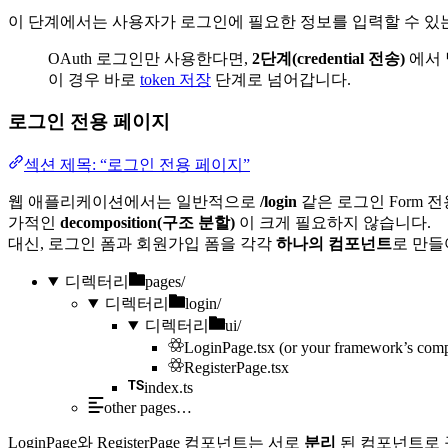
이 단계에서는 사용자가 로그인에 필요한 정보를 입력할 수 있는
OAuth 로그인만 사용한다면,
2단계(credential 전송)
에서 
이 경우 바로
token 저장
단계로 넘어갑니다.
로그인 전용 페이지
섹션 제목: “로그인 전용 페이지”
웹 애플리케이션에서는 일반적으로
/login
같은 로그인 Form 
가적인
decomposition(구조 분할)
이 크게 필요하지 않습니다.
대신, 로그인 폼과 회원가입 폼을 각각
하나의 컴포넌트
로 만들
디렉터리
pages/
디렉터리
login/
디렉터리
ui/
LoginPage.tsx
(or your framework’s comp
RegisterPage.tsx
index.ts
other
pages…
LoginPage와 RegisterPage 컴포넌트는 서로
분리
된 컴포넌트로 구현하