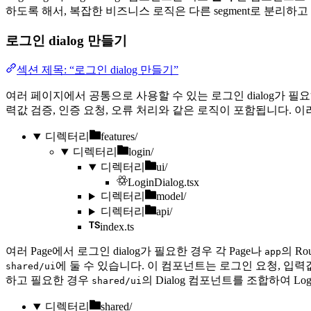
하도록 해서, 복잡한 비즈니스 로직은 다른 segment로 분리하고
로그인 dialog 만들기
섹션 제목: “로그인 dialog 만들기”
여러 페이지에서 공통으로 사용할 수 있는 로그인 dialog가
력값 검증, 인증 요청, 오류 처리와 같은 로직이 포함됩니다. 
디렉터리
features/
디렉터리
login/
디렉터리
ui/
LoginDialog.tsx
디렉터리
model/
디렉터리
api/
index.ts
여러 Page에서 로그인 dialog가 필요한 경우 각 Page나
의 R
app
에 둘 수 있습니다. 이 컴포넌트는 로그인 요청, 입
shared/ui
하고 필요한 경우
의 Dialog 컴포넌트를 조합하여 Log
shared/ui
디렉터리
shared/