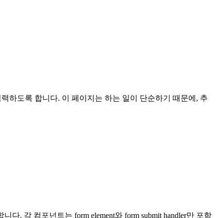
입력하도록 합니다. 이 페이지는 하는 일이 단순하기 때문에, 추
각 컴포넌트는 form element와 form submit handler만 포함