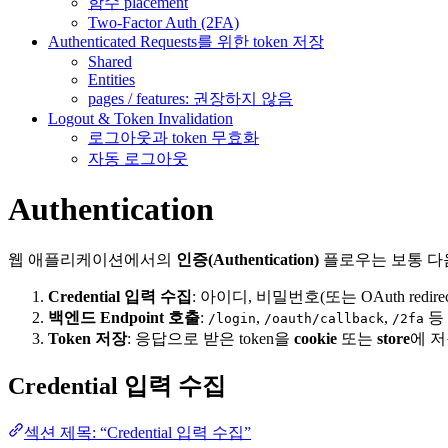
함수 placement
Two-Factor Auth (2FA)
Authenticated Requests를 위한 token 저장
Shared
Entities
pages / features: 권장하지 않음
Logout & Token Invalidation
로그아웃과 token 무효화
자동 로그아웃
Authentication
웹 애플리케이션에서의
인증(Authentication)
플로우는 보통 다
Credential 입력 수집
: 아이디, 비밀번호(또는 OAuth red
백엔드 Endpoint 호출
:
,
,
등 
/login
/oauth/callback
/2fa
Token 저장
: 응답으로 받은 token을
cookie
또는
store
에 저
Credential 입력 수집
섹션 제목: “Credential 입력 수집”