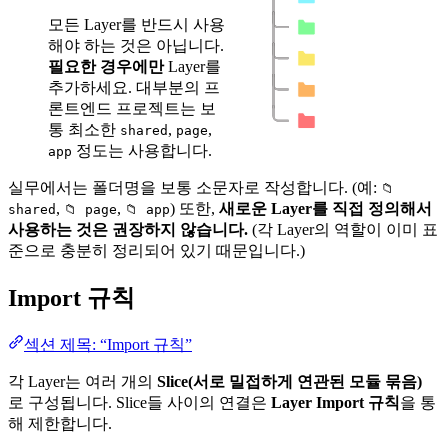
모든 Layer를 반드시 사용
해야 하는 것은 아닙니다.
필요한 경우에만
Layer를
추가하세요. 대부분의 프
론트엔드 프로젝트는 보
통 최소한
,
,
shared
page
정도는 사용합니다.
app
실무에서는 폴더명을 보통 소문자로 작성합니다. (예:
📁
,
,
) 또한,
새로운 Layer를 직접 정의해서
shared
📁 page
📁 app
사용하는 것은 권장하지 않습니다.
(각 Layer의 역할이 이미 표
준으로 충분히 정리되어 있기 때문입니다.)
Import 규칙
섹션 제목: “Import 규칙”
각 Layer는 여러 개의
Slice(서로 밀접하게 연관된 모듈 묶음)
로 구성됩니다. Slice들 사이의 연결은
Layer Import 규칙
을 통
해 제한합니다.