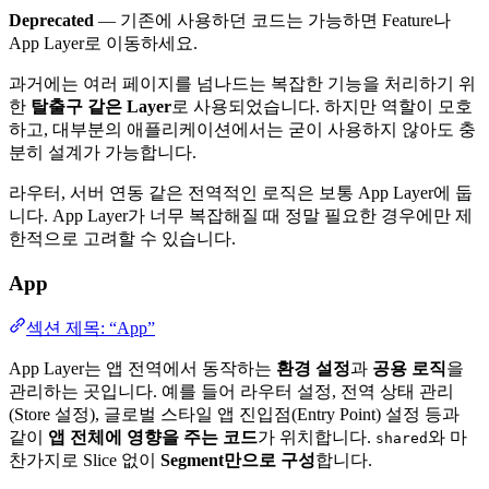
Deprecated
— 기존에 사용하던 코드는 가능하면 Feature나
App Layer로 이동하세요.
과거에는 여러 페이지를 넘나드는 복잡한 기능을 처리하기 위
한
탈출구 같은 Layer
로 사용되었습니다. 하지만 역할이 모호
하고, 대부분의 애플리케이션에서는 굳이 사용하지 않아도 충
분히 설계가 가능합니다.
라우터, 서버 연동 같은 전역적인 로직은 보통 App Layer에 둡
니다. App Layer가 너무 복잡해질 때 정말 필요한 경우에만 제
한적으로 고려할 수 있습니다.
App
섹션 제목: “App”
App Layer는 앱 전역에서 동작하는
환경 설정
과
공용 로직
을
관리하는 곳입니다. 예를 들어 라우터 설정, 전역 상태 관리
(Store 설정), 글로벌 스타일 앱 진입점(Entry Point) 설정 등과
같이
앱 전체에 영향을 주는 코드
가 위치합니다.
와 마
shared
찬가지로 Slice 없이
Segment만으로 구성
합니다.