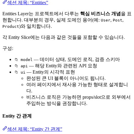
섹션 제목: “Entities”
Entities Layer는 프로젝트에서 다루는
핵심 비즈니스 개념
을 표
현합니다. 대부분의 경우, 실제 도메인 용어(예:
,
,
User
Post
)와 일치합니다.
Product
각 Entity Slice에는 다음과 같은 것들을 포함할 수 있습니다.
구성:
— 데이터 상태, 도메인 로직, 검증 스키마
📁 model
— 해당 Entity와 관련된 API 요청
📁 api
— Entity의 시각적 표현
📁 ui
완성된 큰 UI 블록이 아니어도 됩니다.
여러 페이지에서 재사용 가능한 형태로 설계합니
다.
비즈니스 로직은 가능하면 props/slot으로 외부에서
주입하는 방식을 권장합니다.
Entity 간 관계
섹션 제목: “Entity 간 관계”