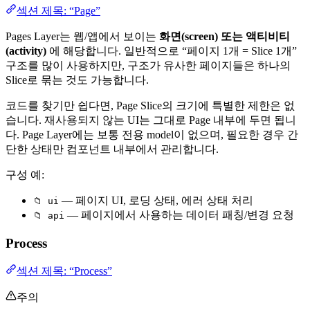
섹션 제목: “Page”
Pages Layer는 웹/앱에서 보이는
화면(screen) 또는 액티비티
(activity)
에 해당합니다. 일반적으로 “페이지 1개 = Slice 1개”
구조를 많이 사용하지만, 구조가 유사한 페이지들은 하나의
Slice로 묶는 것도 가능합니다.
코드를 찾기만 쉽다면, Page Slice의 크기에 특별한 제한은 없
습니다. 재사용되지 않는 UI는 그대로 Page 내부에 두면 됩니
다. Page Layer에는 보통 전용 model이 없으며, 필요한 경우 간
단한 상태만 컴포넌트 내부에서 관리합니다.
구성 예:
— 페이지 UI, 로딩 상태, 에러 상태 처리
📁 ui
— 페이지에서 사용하는 데이터 패칭/변경 요청
📁 api
Process
섹션 제목: “Process”
주의