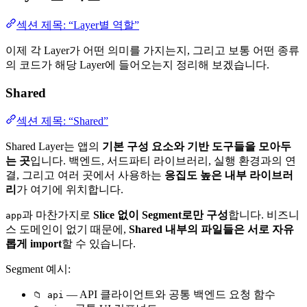
섹션 제목: “Layer별 역할”
이제 각 Layer가 어떤 의미를 가지는지, 그리고 보통 어떤 종류
의 코드가 해당 Layer에 들어오는지 정리해 보겠습니다.
Shared
섹션 제목: “Shared”
Shared Layer는 앱의
기본 구성 요소와 기반 도구들을 모아두
는 곳
입니다. 백엔드, 서드파티 라이브러리, 실행 환경과의 연
결, 그리고 여러 곳에서 사용하는
응집도 높은 내부 라이브러
리
가 여기에 위치합니다.
과 마찬가지로
Slice 없이 Segment로만 구성
합니다. 비즈니
app
스 도메인이 없기 때문에,
Shared 내부의 파일들은 서로 자유
롭게 import
할 수 있습니다.
Segment 예시:
— API 클라이언트와 공통 백엔드 요청 함수
📁 api