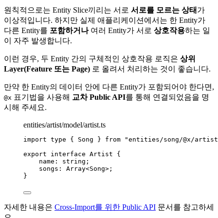
원칙적으로는 Entity Slice끼리는 서로
서로를 모르는 상태
가
이상적입니다. 하지만 실제 애플리케이션에서는 한 Entity가
다른 Entity를
포함하거나
여러 Entity가 서로
상호작용
하는 일
이 자주 발생합니다.
이런 경우, 두 Entity 간의 구체적인 상호작용 로직은
상위
Layer(Feature 또는 Page)
로 올려서 처리하는 것이 좋습니다.
만약 한 Entity의 데이터 안에 다른 Entity가 포함되어야 한다면,
표기법을 사용해
교차 Public API
를 통해 연결되었음을 명
@x
시해 주세요.
entities/artist/model/artist.ts
import
type
 { Song } 
from
"
entities/song/@x/artist
export
interface
 Artist {
name
:
string
;
songs
:
Array
<
Song
>;
}
자세한 내용은
Cross-Import를 위한 Public API
문서를 참고하세
요.