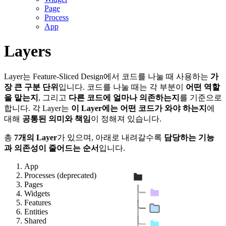
Page
Process
App
Layers
Layer는 Feature-Sliced Design에서 코드를 나눌 때 사용하는
가
장 큰 구분 단위
입니다. 코드를 나눌 때는 각 부분이
어떤 역할
을 맡는지
, 그리고
다른 코드에 얼마나 의존하는지
를 기준으로
합니다. 각 Layer는
이 Layer에는 어떤 코드가 와야 하는지
에
대해
공통된 의미와 책임
이 정해져 있습니다.
총
7개의 Layer
가 있으며, 아래로 내려갈수록
담당하는 기능
과 의존성이 줄어드는 순서
입니다.
App
Processes (deprecated)
Pages
Widgets
Features
Entities
Shared