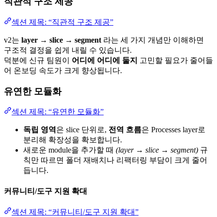
직관적 구조 제공
섹션 제목: “직관적 구조 제공”
v2는
layer → slice → segment
라는 세 가지 개념만 이해하면
구조적 결정을 쉽게 내릴 수 있습니다.
덕분에 신규 팀원이
어디에 어디에 둘지
고민할 필요가 줄어들
어 온보딩 속도가 크게 향상됩니다.
유연한 모듈화
섹션 제목: “유연한 모듈화”
독립 영역
은 slice 단위로,
전역 흐름
은 Processes layer로
분리해 확장성을 확보합니다.
새로운 module을 추가할 때
(layer → slice → segment)
규
칙만 따르면 폴더 재배치나 리팩터링 부담이 크게 줄어
듭니다.
커뮤니티/도구 지원 확대
섹션 제목: “커뮤니티/도구 지원 확대”