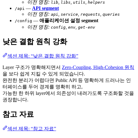
이전 명칭:
,
,
,
lib
libs
utils
helpers
—
API segment
/api
이전 명칭:
,
,
,
api
service
requests
queries
—
애플리케이션 설정 segment
/config
이전 명칭:
,
,
config
env
get-env
낮은 결합 원칙 강화
섹션 제목: “낮은 결합 원칙 강화”
Layer 구조가 명확해지면서
Zero-Coupling, High-Cohesion 원칙
을 보다 쉽게 지킬 수 있게 되었습니다.
완전한 분리가 어렵다면 Public API 등 명확하게 드러나는 인
터페이스를 두어 경계를 명확히 하고,
가능한 한 하위 layer에서 의존성이 내려가도록 구조화할 것을
권장합니다.
참고 자료
섹션 제목: “참고 자료”