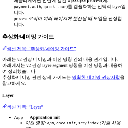
애플리케이션 전반에 걸친
비즈니스 process
(예:
,
,
)를 캡슐화하는 선택적 layer입
payment
auth
quick-tour
니다.
process
로직이 여러 페이지에 분산될 때
도입을 권장합
니다.
추상화/네이밍 가이드
섹션 제목: “추상화/네이밍 가이드”
아래는 v2 권장 네이밍과 이전 명칭 간의 대응 관계입니다.
아래에서는 v2 권장 layer·segment 명칭을 이전 명칭과 대응하
여 정리했습니다.
추상화/네이밍 관련 상세 가이드는
명확한 네이밍 권장사항
을
참고하세요.
Layer
섹션 제목: “Layer”
—
Application init
/app
이전 명칭:
,
,
,
(가끔 사용
app
core
init
src/index