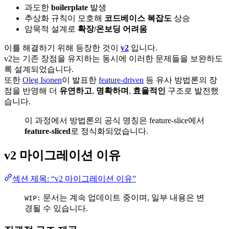
과도한
boilerplate
발생
추상화 규칙이 모호해
코드베이스 복잡도
상승
암묵적 설계로
확장/온보딩 어려움
이를 해결하기 위해 등장한 것이
v2
입니다.
v2는 기존 장점을 유지하는 동시에 이러한 문제들을 보완하도
록 설계되었습니다.
또한
Oleg Isonen
이 발표한
feature-driven
등 유사 방법론의 장
점을 반영해 더
유연하고
,
명확하며
,
효율적인
구조로 발전했
습니다.
이 과정에서 방법론의 공식 명칭은 feature-slice에서
feature-sliced
로 정식화되었습니다.
v2 마이그레이션 이유
섹션 제목: “v2 마이그레이션 이유”
문서는 계속 업데이트 중이며, 일부 내용은 변
WIP:
경될 수 있습니다.