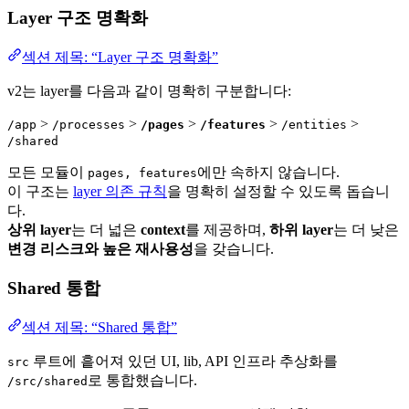
Layer 구조 명확화
섹션 제목: “Layer 구조 명확화”
v2는 layer를 다음과 같이 명확히 구분합니다:
>
>
>
>
>
/app
/processes
/pages
/features
/entities
/shared
모든 모듈이
에만 속하지 않습니다.
pages, features
이 구조는
layer 의존 규칙
을 명확히 설정할 수 있도록 돕습니
다.
상위 layer
는 더 넓은
context
를 제공하며,
하위 layer
는 더 낮은
변경 리스크와 높은 재사용성
을 갖습니다.
Shared 통합
섹션 제목: “Shared 통합”
루트에 흩어져 있던 UI, lib, API 인프라 추상화를
src
로 통합했습니다.
/src/shared