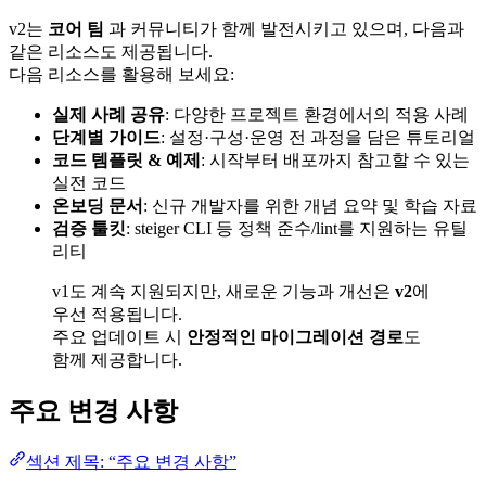
v2는
코어 팀
과 커뮤니티가 함께 발전시키고 있으며, 다음과
같은 리소스도 제공됩니다.
다음 리소스를 활용해 보세요:
실제 사례 공유
: 다양한 프로젝트 환경에서의 적용 사례
단계별 가이드
: 설정·구성·운영 전 과정을 담은 튜토리얼
코드 템플릿 & 예제
: 시작부터 배포까지 참고할 수 있는
실전 코드
온보딩 문서
: 신규 개발자를 위한 개념 요약 및 학습 자료
검증 툴킷
: steiger CLI 등 정책 준수/lint를 지원하는 유틸
리티
v1도 계속 지원되지만, 새로운 기능과 개선은
v2
에
우선 적용됩니다.
주요 업데이트 시
안정적인 마이그레이션 경로
도
함께 제공합니다.
주요 변경 사항
섹션 제목: “주요 변경 사항”