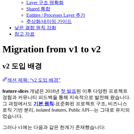
Layer 구조 명확화
Shared 통합
Entities / Processes Layer 추가
추상화/네이밍 가이드
낮은 결합 원칙 강화
참고 자료
Migration from v1 to v2
v2 도입 배경
섹션 제목: “v2 도입 배경”
feature-slices
개념은 2018년
첫 발표
된 이후 다양한 프로젝트
경험과 커뮤니티 피드백을 통해 지속적으로 발전해 왔습니다.
그 과정에서도
기본 원칙
-표준화된 프로젝트 구조, 비즈니스
로직 기반 분리, isolated features, Public API—는 그대로 유지되
었습니다.
그러나 v1에는 다음과 같은 한계가 존재했습니다: