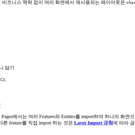
하고 비즈니스 맥락 없이 여러 화면에서 재사용되는 레이아웃은
sha
니 담기
다.
”
es에서는 여러 Features와 Entities를 import하여 하나의
른 feature를 직접 import 하는 것은
Layer Import 규칙
에 따라 