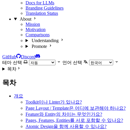
Docs for LLMs
Branding Guidelines
Translation Status
About
Mission
Motivation
Comparisons
Understanding
Promote
GitHub
Discord
테마 선택
언어 선택
목차
목차
개요
Toolkit이나 Linter가 있나요?
Page Layout / Template은 어디에 보관해야 하나요?
Feature와 Entity의 차이는 무엇인가요?
Pages, Features, Entities를 서로 포함할 수 있나요?
Atomic Design을 함께 사용할 수 있나요?