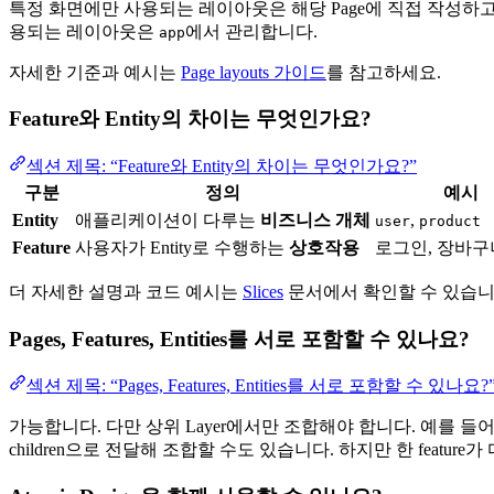
특정 화면에만 사용되는 레이아웃은 해당 Page에 직접 작성
용되는 레이아웃은
에서 관리합니다.
app
자세한 기준과 예시는
Page layouts 가이드
를 참고하세요.
Feature와 Entity의 차이는 무엇인가요?
섹션 제목: “Feature와 Entity의 차이는 무엇인가요?”
구분
정의
예시
Entity
애플리케이션이 다루는
비즈니스 개체
,
user
product
Feature
사용자가 Entity로 수행하는
상호작용
로그인, 장바구
더 자세한 설명과 코드 예시는
Slices
문서에서 확인할 수 있습니
Pages, Features, Entities를 서로 포함할 수 있나요?
섹션 제목: “Pages, Features, Entities를 서로 포함할 수 있나요?
가능합니다. 다만 상위 Layer에서만 조합해야 합니다. 예를 들어 Pag
children으로 전달해 조합할 수도 있습니다. 하지만 한 feature가 다