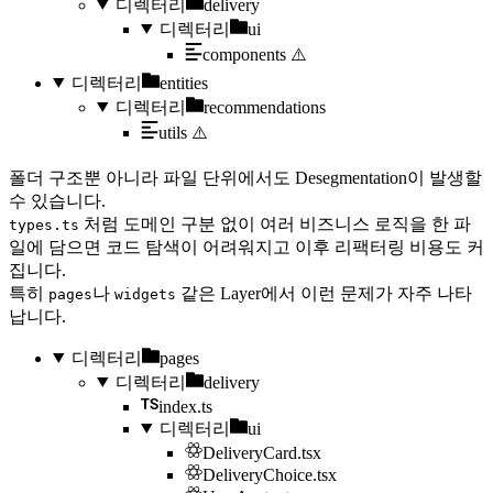
디렉터리
delivery
디렉터리
ui
components
⚠️
디렉터리
entities
디렉터리
recommendations
utils
⚠️
폴더 구조뿐 아니라 파일 단위에서도 Desegmentation이 발생할
수 있습니다.
처럼 도메인 구분 없이 여러 비즈니스 로직을 한 파
types.ts
일에 담으면 코드 탐색이 어려워지고 이후 리팩터링 비용도 커
집니다.
특히
나
같은 Layer에서 이런 문제가 자주 나타
pages
widgets
납니다.
디렉터리
pages
디렉터리
delivery
index.ts
디렉터리
ui
DeliveryCard.tsx
DeliveryChoice.tsx