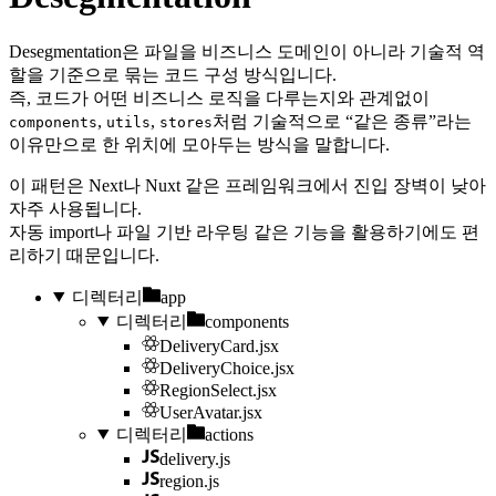
Desegmentation은 파일을 비즈니스 도메인이 아니라 기술적 역
할을 기준으로 묶는 코드 구성 방식입니다.
즉, 코드가 어떤 비즈니스 로직을 다루는지와 관계없이
,
,
처럼 기술적으로 “같은 종류”라는
components
utils
stores
이유만으로 한 위치에 모아두는 방식을 말합니다.
이 패턴은 Next나 Nuxt 같은 프레임워크에서 진입 장벽이 낮아
자주 사용됩니다.
자동 import나 파일 기반 라우팅 같은 기능을 활용하기에도 편
리하기 때문입니다.
디렉터리
app
디렉터리
components
DeliveryCard.jsx
DeliveryChoice.jsx
RegionSelect.jsx
UserAvatar.jsx
디렉터리
actions
delivery.js
region.js