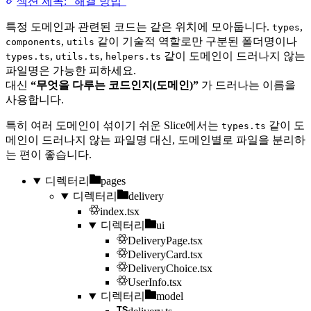
섹션 제목: “해결 방법”
특정 도메인과 관련된 코드는 같은 위치에 모아둡니다.
,
types
,
같이 기술적 역할로만 구분된 폴더명이나
components
utils
,
,
같이 도메인이 드러나지 않는
types.ts
utils.ts
helpers.ts
파일명은 가능한 피하세요.
대신
“무엇을 다루는 코드인지(도메인)”
가 드러나는 이름을
사용합니다.
특히 여러 도메인이 섞이기 쉬운 Slice에서는
같이 도
types.ts
메인이 드러나지 않는 파일명 대신, 도메인별로 파일을 분리하
는 편이 좋습니다.
디렉터리
pages
디렉터리
delivery
index.tsx
디렉터리
ui
DeliveryPage.tsx
DeliveryCard.tsx
DeliveryChoice.tsx
UserInfo.tsx
디렉터리
model